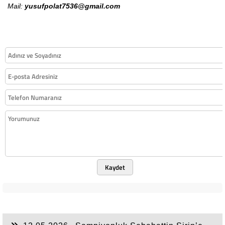
Mail:
yusufpolat7536@gmail.com
Kaydet