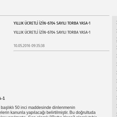
HU
YILLIK ÜCRETLİ İZİN-6704 SAYILI TORBA YASA-1
YILLIK ÜCRETLİ İZİN-6704 SAYILI TORBA YASA-1
10.05.2016 09:35:38
A-1
başlıklı 50 inci maddesinde dinlenmenin
erin kanunla yapılacağı belirtilmiştir. Bu doğrultuda