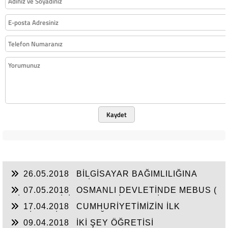
Kaydet
26.05.2018
BİLGİSAYAR BAĞIMLILIĞINA
KARŞI TEKNOLOJİ DETOKSU
07.05.2018
OSMANLI DEVLETİNDE MEBUS (
MİLLETVEKİLİ ) OLMA KRİTERLERİ
17.04.2018
CUMHURİYETİMİZİN İLK
ŞEHİTLERİNDEN BOĞAZLIYAN KAYMAKAMI
09.04.2018
İKİ ŞEY ÖĞRETİSİ
KEMAL BEY