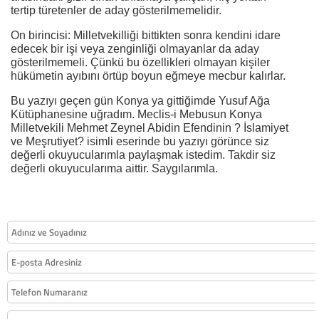
tertip türetenler de aday gösterilmemelidir.
On birincisi: Milletvekilliği bittikten sonra kendini idare
edecek bir işi veya zenginliği olmayanlar da aday
gösterilmemeli. Çünkü bu özellikleri olmayan kişiler
hükümetin ayıbını örtüp boyun eğmeye mecbur kalırlar.
Bu yazıyı geçen gün Konya ya gittiğimde Yusuf Ağa
Kütüphanesine uğradım. Meclis-i Mebusun Konya
Milletvekili Mehmet Zeynel Abidin Efendinin ? İslamiyet
ve Meşrutiyet? isimli eserinde bu yazıyı görünce siz
değerli okuyucularımla paylaşmak istedim. Takdir siz
değerli okuyucularıma aittir. Saygılarımla.