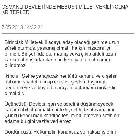
OSMANLI DEVLETİNDE MEBUS ( MİLLETVEKİLİ ) OLMA
KRİTERLERİ
7.05.2018 14:32:21
Birincisi: Milletvekili adayı, aday olacağı şehirde uzun
süreli oturmuş, yaşamış olmalı, halkın mizacını iyi
bilmeli. Bir şehirde oturmamış veya çıkıp gideli uzun
zaman olmuş adamların bir kere iyi olup olmadığı
bilinemez.
İkincisi: Şehre yarayacak her türlü kanunu ve o şehir
halkının saadetini icap edecek şeyleri düşünüp
beğenmeye ve böyle bir arayan toplamaya muktedir
olmalıdır.
Üçüncüsü: Devletin şan ve şerefini düşünmeyecek
kadar cahil olmamakla birlikte, sefih de olmamalıdır.
Çünkü kendi malı kendine teslim edilemeyen sefih bir
adama bu gibi vazife verilemez.
Dördüncüsü: Hükümetin kanunsuz ve haksız işlerini