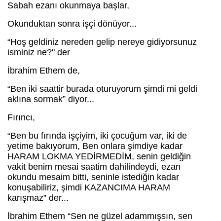
Sabah ezanı okunmaya başlar,
Okunduktan sonra işçi dönüyor...
“Hoş geldiniz nereden gelip nereye gidiyorsunuz
isminiz ne?" der
İbrahim Ethem de,
“Ben iki saattir burada oturuyorum şimdi mi geldi
aklına sormak” diyor...
Fırıncı,
“Ben bu fırında işçiyim, iki çocuğum var, iki de
yetime bakıyorum, Ben onlara şimdiye kadar
HARAM LOKMA YEDİRMEDİM, senin geldiğin
vakit benim mesai saatim dahilindeydi, ezan
okundu mesaim bitti, seninle istediğin kadar
konuşabiliriz, şimdi KAZANCIMA HARAM
karışmaz” der...
İbrahim Ethem “Sen ne güzel adammışsın, sen