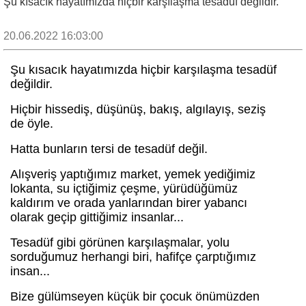
Şu kısacık hayatımızda hiçbir karşılaşma tesadüf değildir.
20.06.2022 16:03:00
Şu kısacık hayatımızda hiçbir karşılaşma tesadüf
değildir.
Hiçbir hissediş, düşünüş, bakış, algılayış, seziş
de öyle.
Hatta bunların tersi de tesadüf değil.
Alışveriş yaptığımız market, yemek yediğimiz
lokanta, su içtiğimiz çeşme, yürüdüğümüz
kaldırım ve orada yanlarından birer yabancı
olarak geçip gittiğimiz insanlar...
Tesadüf gibi görünen karşılaşmalar, yolu
sorduğumuz herhangi biri, hafifçe çarptığımız
insan...
Bize gülümseyen küçük bir çocuk önümüzden