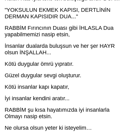
"YOKSULUN EKMEK KAPISI, DERTLİNİN
DERMAN KAPISIDIR DUA..."
RABBİM Fırıncının Duası gibi İHLASLA Dua
yapabilmemizi nasip etsin,
İnsanlar dualarda buluşsun ve her şer HAYR
olsun İNŞALLAH...
Kötü duygular ömrü yıpratır.
Güzel duygular sevgi oluşturur.
Kötü insanlar kapı kapatır,
İyi insanlar kendini aratır...
RABBİM şu kısa hayatımızda iyi insanlarla
Olmayı nasip etsin.
Ne olursa olsun yeter ki isteyelim…