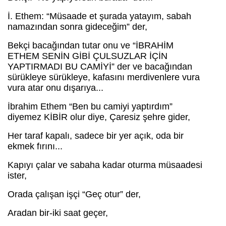
İ. Ethem: “Müsaade et şurada yatayım, sabah
namazından sonra gideceğim” der,
Bekçi bacağından tutar onu ve “İBRAHİM
ETHEM SENİN GİBİ ÇULSUZLAR İÇİN
YAPTIRMADI BU CAMİYİ” der ve bacağından
sürükleye sürükleye, kafasını merdivenlere vura
vura atar onu dışarıya...
İbrahim Ethem “Ben bu camiyi yaptırdım”
diyemez KİBİR olur diye, Çaresiz şehre gider,
Her taraf kapalı, sadece bir yer açık, oda bir
ekmek fırını...
Kapıyı çalar ve sabaha kadar oturma müsaadesi
ister,
Orada çalışan işçi “Geç otur” der,
Aradan bir-iki saat geçer,