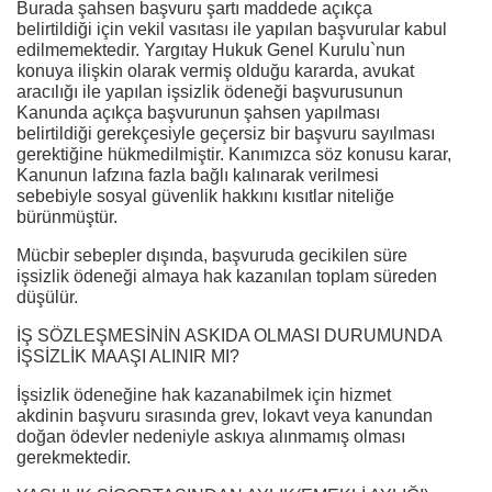
Burada şahsen başvuru şartı maddede açıkça
belirtildiği için vekil vasıtası ile yapılan başvurular kabul
edilmemektedir. Yargıtay Hukuk Genel Kurulu`nun
konuya ilişkin olarak vermiş olduğu kararda, avukat
aracılığı ile yapılan işsizlik ödeneği başvurusunun
Kanunda açıkça başvurunun şahsen yapılması
belirtildiği gerekçesiyle geçersiz bir başvuru sayılması
gerektiğine hükmedilmiştir. Kanımızca söz konusu karar,
Kanunun lafzına fazla bağlı kalınarak verilmesi
sebebiyle sosyal güvenlik hakkını kısıtlar niteliğe
bürünmüştür.
Mücbir sebepler dışında, başvuruda gecikilen süre
işsizlik ödeneği almaya hak kazanılan toplam süreden
düşülür.
İŞ SÖZLEŞMESİNİN ASKIDA OLMASI DURUMUNDA
İŞSİZLİK MAAŞI ALINIR MI?
İşsizlik ödeneğine hak kazanabilmek için hizmet
akdinin başvuru sırasında grev, lokavt veya kanundan
doğan ödevler nedeniyle askıya alınmamış olması
gerekmektedir.