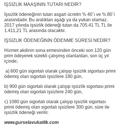
İŞSİZLİK MAAŞININ TUTARI NEDİR?
İşsizlik ödeneğinin tutarı asgari ücretin % 40`ı ve % 80`i
arasındadır. Bu aralıktan aşağı ya da yukarı olamaz.
2017 yılında işsizlik ödeneği tutarı da 705.41 TL TL ile
1.411,21 TL arasında olacaktır.
İŞSİZLİK ÖDENEĞİNİN ÖDENME SÜRESİ NEDİR?
Hizmet akdinin sona ermesinden önceki son 120 gün
prim ödeyerek sürekli çalışmış olanlardan, son üç yıl
içinde;
a) 600 gün sigortalı olarak çalışıp işsizlik sigortası primi
ödemiş olan sigortalı işsizlere 180 gün,
b) 900 gün sigortalı olarak çalışıp işsizlik sigortası primi
ödemiş olan sigortalı işsizlere 240 gün,
c) 1080 gün sigortalı olarak çalışıp işsizlik sigortası
primi ödemiş olan sigortalı işsizlere 300 gün, süre ile
işsizlik ödeneği verilir.
www.gurselavukatlik.com