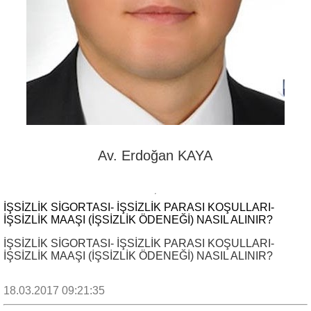
Av. Erdoğan KAYA
İŞSİZLİK SİGORTASI- İŞSİZLİK PARASI KOŞULLARI-
İŞSİZLİK MAAŞI (İŞSİZLİK ÖDENEĞİ) NASIL ALINIR?
İŞSİZLİK SİGORTASI- İŞSİZLİK PARASI KOŞULLARI-
İŞSİZLİK MAAŞI (İŞSİZLİK ÖDENEĞİ) NASIL ALINIR?
18.03.2017 09:21:35