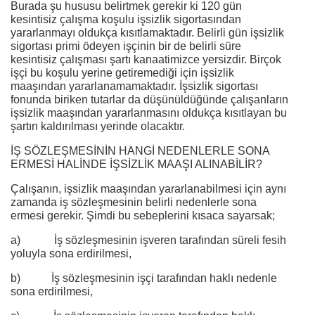
Burada şu hususu belirtmek gerekir ki 120 gün
kesintisiz çalışma koşulu işsizlik sigortasından
yararlanmayı oldukça kısıtlamaktadır. Belirli gün işsizlik
sigortası primi ödeyen işçinin bir de belirli süre
kesintisiz çalışması şartı kanaatimizce yersizdir. Birçok
işçi bu koşulu yerine getiremediği için işsizlik
maaşından yararlanamamaktadır. İşsizlik sigortası
fonunda biriken tutarlar da düşünüldüğünde çalışanların
işsizlik maaşından yararlanmasını oldukça kısıtlayan bu
şartın kaldırılması yerinde olacaktır.
İŞ SÖZLEŞMESİNİN HANGİ NEDENLERLE SONA
ERMESİ HALİNDE İŞSİZLİK MAAŞI ALINABİLİR?
Çalışanın, işsizlik maaşından yararlanabilmesi için aynı
zamanda iş sözleşmesinin belirli nedenlerle sona
ermesi gerekir. Şimdi bu sebeplerini kısaca sayarsak;
a) İş sözleşmesinin işveren tarafından süreli fesih
yoluyla sona erdirilmesi,
b) İş sözleşmesinin işçi tarafından haklı nedenle
sona erdirilmesi,