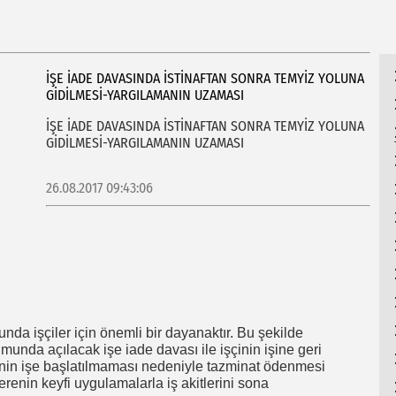
HU
İŞE İADE DAVASINDA İSTİNAFTAN SONRA TEMYİZ YOLUNA
GİDİLMESİ-YARGILAMANIN UZAMASI
İŞE İADE DAVASINDA İSTİNAFTAN SONRA TEMYİZ YOLUNA
GİDİLMESİ-YARGILAMANIN UZAMASI
26.08.2017 09:43:06
da işçiler için önemli bir dayanaktır. Bu şekilde
umunda açılacak işe iade davası ile işçinin işine geri
in işe başlatılmaması nedeniyle tazminat ödenmesi
renin keyfi uygulamalarla iş akitlerini sona