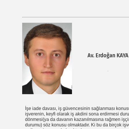
Av. Erdoğan KAYA
İşe iade davası, iş güvencesinin sağlanması konusun
işverenin, keyfi olarak iş akdini sona erdirmesi dur
dönmesi(ya da davanın kazanılmasına rağmen işçin
durumu) söz konusu olmaktadır. Ki bu da birçok işve