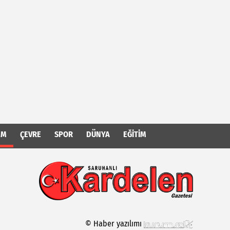
EM
ÇEVRE
SPOR
DÜNYA
EĞITIM
© Haber yazılımı