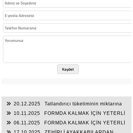
Kaydet
20.12.2025
Tatlandırıcı tüketiminin miktarına
dikkat!
10.11.2025
FORMDA KALMAK İÇİN YETERLİ
VE KALİTELİ UYUYUN
06.11.2025
FORMDA KALMAK İÇİN YETERLİ
VE KALİTELİ UYUYUN
17.10.2025
ZEHİRLİ AYAKKABILARDAN