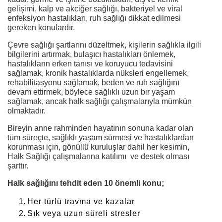
gelişimi, kalp ve akciğer sağlığı, bakteriyel ve viral
enfeksiyon hastalıkları, ruh sağlığı dikkat edilmesi
gereken konulardır.
Çevre sağlığı şartlarını düzeltmek, kişilerin sağlıkla ilgili
bilgilerini artırmak, bulaşıcı hastalıkları önlemek,
hastalıkların erken tanısı ve koruyucu tedavisini
sağlamak, kronik hastalıklarda nüksleri engellemek,
rehabilitasyonu sağlamak, beden ve ruh sağlığını
devam ettirmek, böylece sağlıklı uzun bir yaşam
sağlamak, ancak halk sağlığı çalışmalarıyla mümkün
olmaktadır.
Bireyin anne rahminden hayatının sonuna kadar olan
tüm süreçte, sağlıklı yaşam sürmesi ve hastalıklardan
korunması için, gönüllü kuruluşlar dahil her kesimin,
Halk Sağlığı çalışmalarına katılımı ve destek olması
şarttır.
Halk sağlığını tehdit eden 10 önemli konu;
Her türlü travma ve kazalar
Sık veya uzun süreli stresler