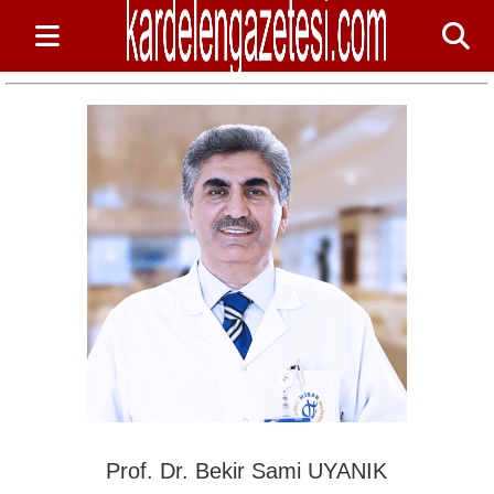
Prof. Dr. Bekir Sami UYANIK