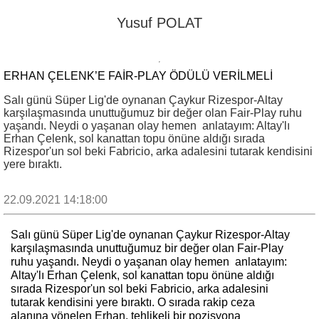
Yusuf POLAT
ERHAN ÇELENK’E FAIR-PLAY ÖDÜLÜ VERILMELI
Salı günü Süper Lig'de oynanan Çaykur Rizespor-Altay
karşılaşmasında unuttuğumuz bir değer olan Fair-Play ruhu
yaşandı. Neydi o yaşanan olay hemen anlatayım: Altay'lı
Erhan Çelenk, sol kanattan topu önüne aldığı sırada
Rizespor'un sol beki Fabricio, arka adalesini tutarak kendisini
yere bıraktı.
22.09.2021 14:18:00
Salı günü Süper Lig'de oynanan Çaykur Rizespor-Altay
karşılaşmasında unuttuğumuz bir değer olan Fair-Play
ruhu yaşandı. Neydi o yaşanan olay hemen anlatayım:
Altay'lı Erhan Çelenk, sol kanattan topu önüne aldığı
sırada Rizespor'un sol beki Fabricio, arka adalesini
tutarak kendisini yere bıraktı. O sırada rakip ceza
alanına yönelen Erhan, tehlikeli bir pozisyona