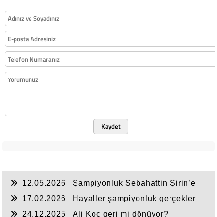
Kaydet
12.05.2026
Şampiyonluk Sebahattin Şirin’e
yazar
17.02.2026
Hayaller şampiyonluk gerçekler
ikincilik
24.12.2025
Ali Koç geri mi dönüyor?