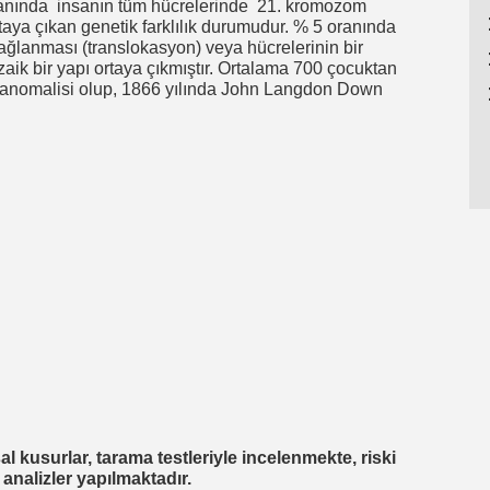
anında insanın tüm hücrelerinde 21. kromozom
aya çıkan genetik farklılık durumudur. % 5 oranında
ğlanması (translokasyon) veya hücrelerinin bir
k bir yapı ortaya çıkmıştır. Ortalama 700 çocuktan
 anomalisi olup, 1866 yılında John Langdon Down
kusurlar, tarama testleriyle incelenmekte, riski
 analizler yapılmaktadır.