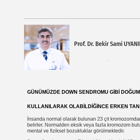
Prof. Dr. Bekir Sami UYAN
GÜNÜMÜZDE DOWN SENDROMU GIBI DOĞUM
KULLANILARAK OLABILDIĞINCE ERKEN TAN
İnsanda normal olarak bulunan 23 çit kromozomdan b
belirler. Normalden eksik veya fazla kromozom bulun
mental ve fiziksel bozukluklar görülmektedir.