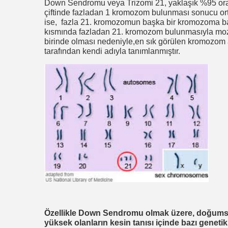
Down Sendromu veya Trizomi 21, yaklaşık %95 or
çiftinde fazladan 1 kromozom bulunması sonucu ort
ise, fazla 21. kromozomun başka bir kromozoma ba
kısmında fazladan 21. kromozom bulunmasıyla mozai
birinde olması nedeniyle,en sık görülen kromozom
tarafından kendi adıyla tanımlanmıştır.
Özellikle Down Sendromu olmak üzere, doğumsal 
yüksek olanların kesin tanısı içinde bazı genetik