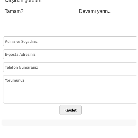
karşıdan gördüm.
Tamam? Devamı yarın...
Kaydet