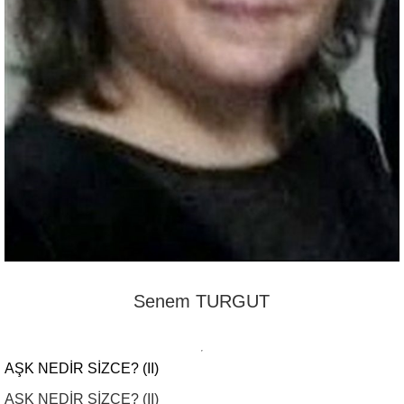
Senem TURGUT
AŞK NEDİR SİZCE? (II)
AŞK NEDİR SİZCE? (II)