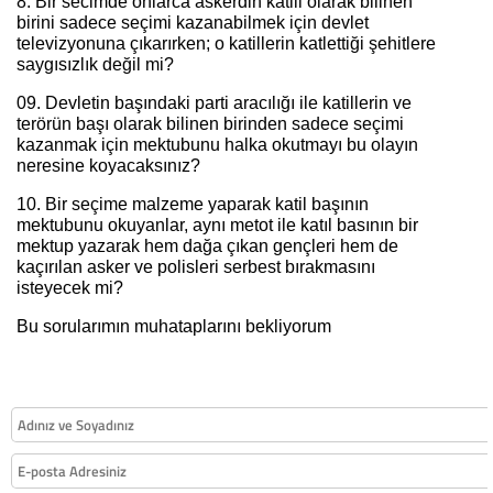
8. Bir secimde onlarca askerdin katili olarak bilinen
birini sadece seçimi kazanabilmek için devlet
televizyonuna çıkarırken; o katillerin katlettiği şehitlere
saygısızlık değil mi?
09. Devletin başındaki parti aracılığı ile katillerin ve
terörün başı olarak bilinen birinden sadece seçimi
kazanmak için mektubunu halka okutmayı bu olayın
neresine koyacaksınız?
10. Bir seçime malzeme yaparak katil başının
mektubunu okuyanlar, aynı metot ile katıl basının bir
mektup yazarak hem dağa çıkan gençleri hem de
kaçırılan asker ve polisleri serbest bırakmasını
isteyecek mi?
Bu sorularımın muhataplarını bekliyorum