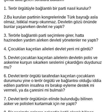
1. Terör örgütüyle bağlantılı bir parti nasıl kurulur?
2.Bu kurulan partinin kongrelerinde Türk bayrağı asla
olmaz, Istiklal marşı okunmaz. Devletin gözü önünde
bunlar yaşanırken devlet ne yaptı?
3. Terörle bağlantılı parti seçimlere girer, hatta
hazineden yardım alırken devleti yönetenler ne yaptı?
4. Çocukları kaçırılan aileleri devlet yeni mi gördü?
5. Devlet çocukları kaçırılan ailelerin devletin polis ve
askerine kurşun sıkarken seslerini çıkardığını duydunuz
mu?
6. Devlet terör örgütü tarafından kaçırılan çocukların
durumunu yine o terör örgütü ve bağlantısı olduğu iddia
edilen partinin insafına mi bırakıp eyleme destek mi
vermeli, ya da çaresini mi bulmalı?
7. Devlet terör örgütünün elinde bulunduğu bilinen
asker ve polisleri kurtarmak için ne yaptı?