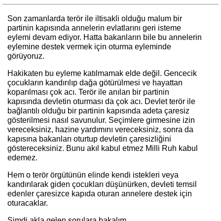
Son zamanlarda terör ile iltisakli olduğu malum bir
partinin kapısında annelerin evlatlarını geri isteme
eylemi devam ediyor. Hatta bakanların bile bu annelerin
eylemine destek vermek için oturma eyleminde
görüyoruz.
Hakikaten bu eyleme katılmamak elde değil. Gencecik
çocukların kandırılıp dağa götürülmesi ve hayattan
koparılması çok acı. Terör ile anılan bir partinin
kapısında devletin oturması da çok acı. Devlet terör ile
bağlantılı olduğu bir partinin kapısında adeta çaresiz
gösterilmesi nasıl savunulur. Seçimlere girmesine izin
vereceksiniz, hazine yardımını vereceksiniz, sonra da
kapısına bakanları oturtup devletin çaresizliğini
göstereceksiniz. Bunu akıl kabul etmez Milli Ruh kabul
edemez.
Hem o terör örgütünün elinde kendi istekleri veya
kandırılarak giden çocukları düşünürken, devleti temsil
edenler çaresizce kapıda oturan annelere destek için
oturacaklar.
Şimdi akla gelen sorulara bakalım