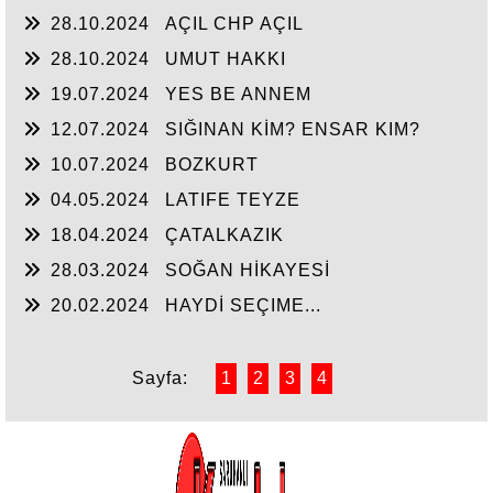
28.10.2024
AÇIL CHP AÇIL
28.10.2024
UMUT HAKKI
19.07.2024
YES BE ANNEM
12.07.2024
SIĞINAN KİM? ENSAR KIM?
10.07.2024
BOZKURT
04.05.2024
LATIFE TEYZE
18.04.2024
ÇATALKAZIK
28.03.2024
SOĞAN HİKAYESİ
20.02.2024
HAYDİ SEÇIME...
Sayfa:
1
2
3
4