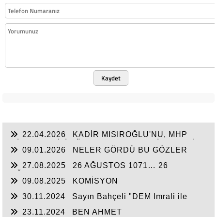
Kaydet
22.04.2026
KADİR MISIROĞLU'NU, MHP
MİLLETVEKİLİ YÜCEL BULUT'TAN DİNLEYELİM!
09.01.2026
NELER GÖRDÜ BU GÖZLER
27.08.2025
26 AĞUSTOS 1071… 26
AĞUSTOS 2025
09.08.2025
KOMİSYON
30.11.2024
Sayın Bahçeli "DEM Imrali ile
görüşsün" ded
23.11.2024
BEN AHMET