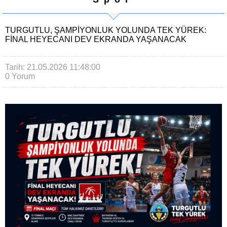
TURGUTLU, ŞAMPIYONLUK YOLUNDA TEK YÜREK:
FINAL HEYECANI DEV EKRANDA YAŞANACAK
Tarih: 21.05.2026 11:48:00
0 Yorum