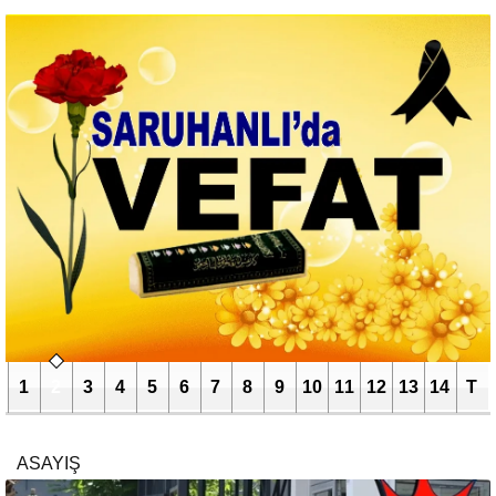
1
2
3
4
5
6
7
8
9
10
11
12
13
14
T
ASAYIŞ