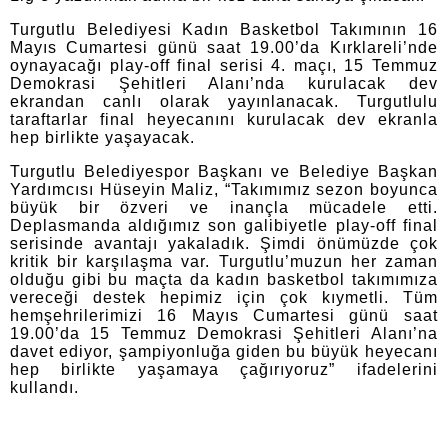
Turgutlu Belediyesi Kadın Basketbol Takımının 16
Mayıs Cumartesi günü saat 19.00’da Kırklareli’nde
oynayacağı play-off final serisi 4. maçı, 15 Temmuz
Demokrasi Şehitleri Alanı’nda kurulacak dev
ekrandan canlı olarak yayınlanacak. Turgutlulu
taraftarlar final heyecanını kurulacak dev ekranla
hep birlikte yaşayacak.
Turgutlu Belediyespor Başkanı ve Belediye Başkan
Yardımcısı Hüseyin Maliz, “Takımımız sezon boyunca
büyük bir özveri ve inançla mücadele etti.
Deplasmanda aldığımız son galibiyetle play-off final
serisinde avantajı yakaladık. Şimdi önümüzde çok
kritik bir karşılaşma var. Turgutlu’muzun her zaman
olduğu gibi bu maçta da kadın basketbol takımımıza
vereceği destek hepimiz için çok kıymetli. Tüm
hemşehrilerimizi 16 Mayıs Cumartesi günü saat
19.00’da 15 Temmuz Demokrasi Şehitleri Alanı’na
davet ediyor, şampiyonluğa giden bu büyük heyecanı
hep birlikte yaşamaya çağırıyoruz” ifadelerini
kullandı.