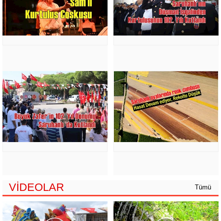
VİDEOLAR
Tümü