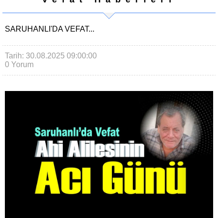
SARUHANLI'DA VEFAT...
Tarih: 30.08.2025 09:00:00
0 Yorum