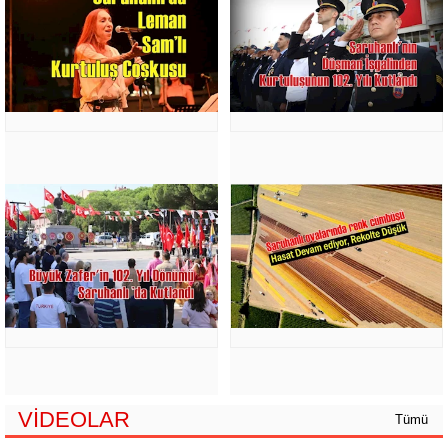
VİDEOLAR
Tümü