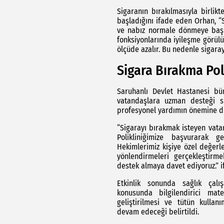
Sigaranın bırakılmasıyla birlik
başladığını ifade eden Orhan, “
ve nabız normale dönmeye başla
fonksiyonlarında iyileşme görülür
ölçüde azalır. Bu nedenle sigaray
Sigara Bırakma Pol
Saruhanlı Devlet Hastanesi bü
vatandaşlara uzman desteği s
profesyonel yardımın önemine di
“Sigarayı bırakmak isteyen vat
Polikliniğimize başvurarak ge
Hekimlerimiz kişiye özel değerl
yönlendirmeleri gerçekleştirme
destek almaya davet ediyoruz.” if
Etkinlik sonunda sağlık çalış
konusunda bilgilendirici mater
geliştirilmesi ve tütün kullanı
devam edeceği belirtildi.