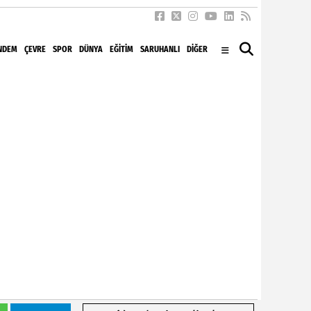
NDEM
ÇEVRE
SPOR
DÜNYA
EĞITIM
SARUHANLI
DİĞER