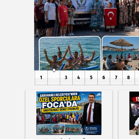
1
2
3
4
5
6
7
8