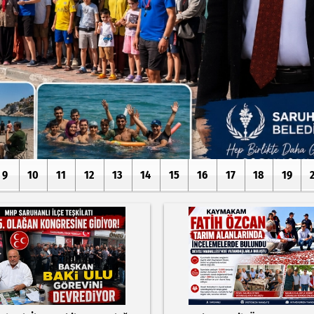
9
10
11
12
13
14
15
16
17
18
19