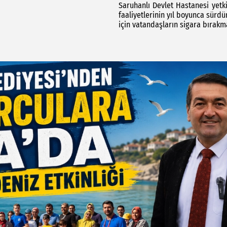
Saruhanlı Devlet Hastanesi yetki
faaliyetlerinin yıl boyunca sürdü
için vatandaşların sigara bırak