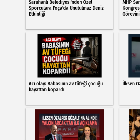
Saruhanlı Belediyesi'nden Özel
MHP Saru
Sporculara Foça'da Unutulmaz Deniz
Kongresi
Etkinliği
Görevini
Acı olay: Babasının av tüfeği çocuğu
İlksen Ö
hayattan kopardı