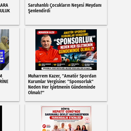
LARA
Saruhanlılı Çocukların Neşesi Meydanı
LULUK
Şenlendirdi
M
Muharrem Kazer, "Amatör Spordan
RİNE
Kurumlar Vergisine: "Sponsorluk"
Neden Her İşletmenin Gündeminde
Olmalı?"