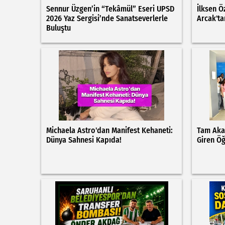
Sennur Üzgen’in “Tekâmül” Eseri UPSD
İlksen Ö
2026 Yaz Sergisi’nde Sanatseverlerle
Arcak'ta
Buluştu
Michaela Astro'dan Manifest Kehaneti:
Tam Aka
Dünya Sahnesi Kapıda!
Giren Öğ