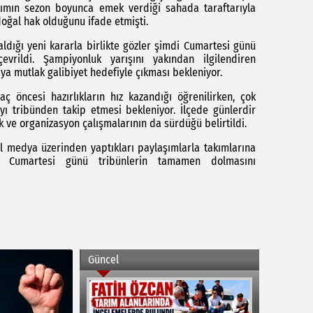
akımın sezon boyunca emek verdiği sahada taraftarıyla
oğal hak olduğunu ifade etmişti.
 aldığı yeni kararla birlikte gözler şimdi Cumartesi günü
rildi. Şampiyonluk yarışını yakından ilgilendiren
ya mutlak galibiyet hedefiyle çıkması bekleniyor.
 öncesi hazırlıkların hız kazandığı öğrenilirken, çok
yı tribünden takip etmesi bekleniyor. İlçede günlerdir
 ve organizasyon çalışmalarının da sürdüğü belirtildi.
al medya üzerinden yaptıkları paylaşımlarla takımlarına
k, Cumartesi günü tribünlerin tamamen dolmasını
Güncel