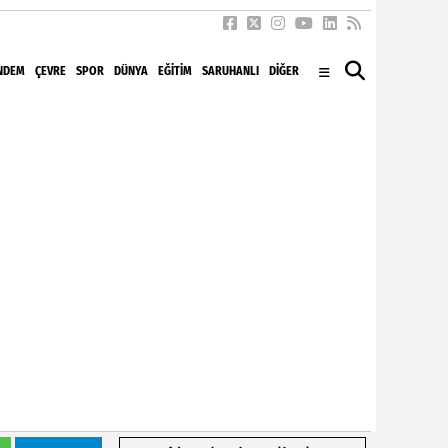
NDEM
ÇEVRE
SPOR
DÜNYA
EĞITIM
SARUHANLI
DİĞER