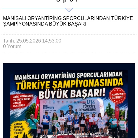
MANISALI ORYANTIRING SPORCULARINDAN TÜRKIYE
ŞAMPIYONASINDA BÜYÜK BAŞARI
Tarih: 25.05.2026 14:53:00
0 Yorum