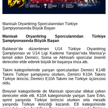
Manisalı Oryantiring Sporcularından Türkiye
Şampiyonasında Büyük Başarı
Manisalı Oryantiring Sporcularından Türkiye
Şampiyonasında Büyük Başarı
Balıkesir’de düzenlenen U14 Türkiye Oryantiring
Şampiyonası ve U14 Ligi Kademe Yarışları’nda Manisa’yı
temsil eden Demirci, Soma ve Akhisarlı sporcular önemli
dereceler elde ederek büyük bir başarıya imza attı.
Takım kategorilerinde yarışan sporculardan Demirci K14B
Takımı Türkiye şampiyonu olurken, Demirci K10A Takımı
Türkiye ikincisi, Demirci E10A Takımı ise Türkiye üçüncüsü
oldu.
Bireysel kategorilerde de Manisalı sporcular dikkat çeken
dereceler elde etti. K10A kategorisinde yarışan Sare Ertin,
sprint yarışında Türkiye birincisi olurken orta mesafe
yarışında Türkiye ikinciliği kazandı. E8 kategorisinde