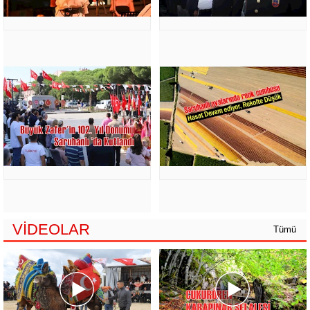
VİDEOLAR
Tümü