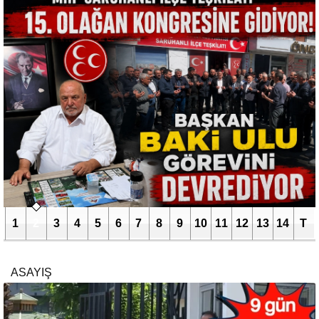
1
2
3
4
5
6
7
8
9
10
11
12
13
14
T
ASAYIŞ