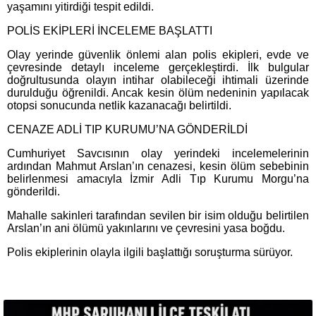
yaşamını yitirdiği tespit edildi.
POLİS EKİPLERİ İNCELEME BAŞLATTI
Olay yerinde güvenlik önlemi alan polis ekipleri, evde ve
çevresinde detaylı inceleme gerçekleştirdi. İlk bulgular
doğrultusunda olayın intihar olabileceği ihtimali üzerinde
durulduğu öğrenildi. Ancak kesin ölüm nedeninin yapılacak
otopsi sonucunda netlik kazanacağı belirtildi.
CENAZE ADLİ TIP KURUMU’NA GÖNDERİLDİ
Cumhuriyet Savcısının olay yerindeki incelemelerinin
ardından Mahmut Arslan’ın cenazesi, kesin ölüm sebebinin
belirlenmesi amacıyla İzmir Adli Tıp Kurumu Morgu’na
gönderildi.
Mahalle sakinleri tarafından sevilen bir isim olduğu belirtilen
Arslan’ın ani ölümü yakınlarını ve çevresini yasa boğdu.
Polis ekiplerinin olayla ilgili başlattığı soruşturma sürüyor.