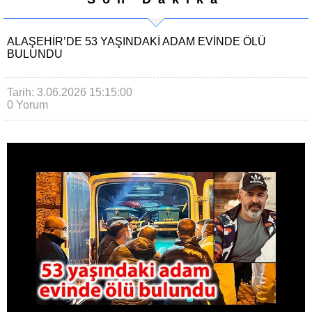
ALAŞEHİR’DE 53 YAŞINDAKİ ADAM EVİNDE ÖLÜ
BULUNDU
Tarih: 3.06.2026 15:15:00
0 Yorum