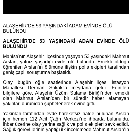
ALAŞEHİR’DE 53 YAŞINDAKİ ADAM EVİNDE ÖLÜ
BULUNDU
ALAŞEHİR’DE 53 YAŞINDAKİ ADAM EVİNDE ÖLÜ
BULUNDU
Manisa'nın Alaşehir ilçesinde yaşayan 53 yaşındaki Mahmut
Arslan, yalnız yaşadığı evde ölü bulundu. Emekli olduğu
öğrenilen Arslan’ın ölümüne ilişkin polis ekipleri tarafından
geniş çaplı soruşturma başlatıldı.
Olay, bugün öğle saatlerinde Alaşehir ilçesi İstasyon
Mahallesi Derman Sokak'ta meydana geldi. Edinilen
bilgilere göre, Alaşehir Üzüm Sulama Birliği’nden emekli
olan Mahmut Arslan’dan bir süredir haber alamayan
yakınları durumdan şüphelenerek evine gitti.
Yakınları tarafından evde hareketsiz halde bulunan Arslan
için hemen 112 Acil Çağrı Merkezi’ne ihbarda bulunuldu.
İhbar üzerine olay yerine sağlık ve polis ekipleri sevk edildi.
Sağlık görevlilerinin yaptığı ilk incelemede Mahmut Arslan’ın