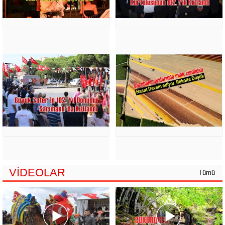
VİDEOLAR
Tümü