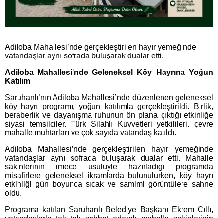
Adiloba Mahallesi’nde gerçekleştirilen hayır yemeğinde
vatandaşlar aynı sofrada buluşarak dualar etti.
Adiloba Mahallesi’nde Geleneksel Köy Hayrına Yoğun
Katılım
Saruhanlı’nın Adiloba Mahallesi’nde düzenlenen geleneksel
köy hayrı programı, yoğun katılımla gerçekleştirildi. Birlik,
beraberlik ve dayanışma ruhunun ön plana çıktığı etkinliğe
siyasi temsilciler, Türk Silahlı Kuvvetleri yetkilileri, çevre
mahalle muhtarları ve çok sayıda vatandaş katıldı.
Adiloba Mahallesi’nde gerçekleştirilen hayır yemeğinde
vatandaşlar aynı sofrada buluşarak dualar etti. Mahalle
sakinlerinin imece usulüyle hazırladığı programda
misafirlere geleneksel ikramlarda bulunulurken, köy hayrı
etkinliği gün boyunca sıcak ve samimi görüntülere sahne
oldu.
Programa katılan Saruhanlı Belediye Başkanı Ekrem Cıllı,