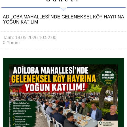
ADILOBA MAHALLESI’NDE GELENEKSEL KÖY HAYRINA
YOĞUN KATILIM
Tarih: 18.05.2026 10:52:00
0 Yorum