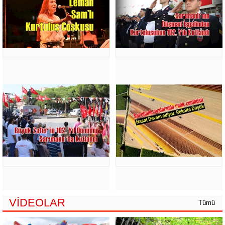
VİDEOLAR
Tümü